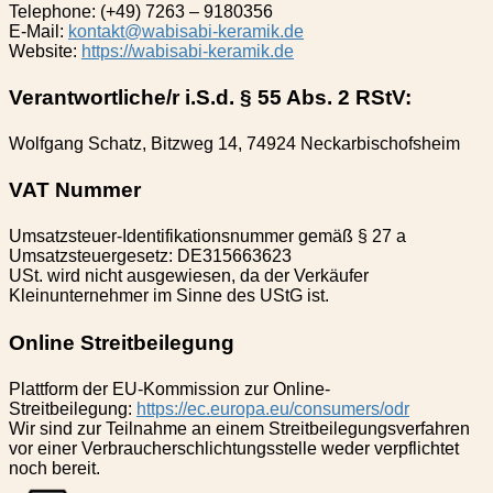
Telephone: (+49) 7263 – 9180356
E-Mail:
kontakt@wabisabi-keramik.de
Website:
https://wabisabi-keramik.de
Verantwortliche/r i.S.d. § 55 Abs. 2 RStV:
Wolfgang Schatz, Bitzweg 14, 74924 Neckarbischofsheim
VAT Nummer
Umsatzsteuer-Identifikationsnummer gemäß § 27 a
Umsatzsteuergesetz: DE315663623
USt. wird nicht ausgewiesen, da der Verkäufer
Kleinunternehmer im Sinne des UStG ist.
Online Streitbeilegung
Plattform der EU-Kommission zur Online-
Streitbeilegung:
https://ec.europa.eu/consumers/odr
Wir sind zur Teilnahme an einem Streitbeilegungsverfahren
vor einer Verbraucherschlichtungsstelle weder verpflichtet
noch bereit.